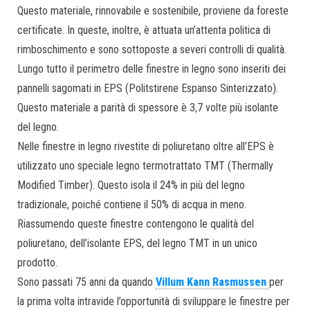
Questo materiale, rinnovabile e sostenibile, proviene da foreste
certificate. In queste, inoltre, è attuata un’attenta politica di
rimboschimento e sono sottoposte a severi controlli di qualità.
Lungo tutto il perimetro delle finestre in legno sono inseriti dei
pannelli sagomati in EPS (Politstirene Espanso Sinterizzato).
Questo materiale a parità di spessore è 3,7 volte più isolante
del legno.
Nelle finestre in legno rivestite di poliuretano oltre all’EPS è
utilizzato uno speciale legno termotrattato TMT (Thermally
Modified Timber). Questo isola il 24% in più del legno
tradizionale, poiché contiene il 50% di acqua in meno.
Riassumendo queste finestre contengono le qualità del
poliuretano, dell’isolante EPS, del legno TMT in un unico
prodotto.
Sono passati 75 anni da quando
Villum Kann Rasmussen
per
la prima volta intravide l’opportunità di sviluppare le finestre per