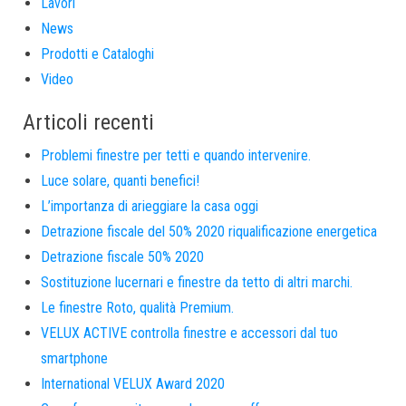
Lavori
News
Prodotti e Cataloghi
Video
Articoli recenti
Problemi finestre per tetti e quando intervenire.
Luce solare, quanti benefici!
L’importanza di arieggiare la casa oggi
Detrazione fiscale del 50% 2020 riqualificazione energetica
Detrazione fiscale 50% 2020
Sostituzione lucernari e finestre da tetto di altri marchi.
Le finestre Roto, qualità Premium.
VELUX ACTIVE controlla finestre e accessori dal tuo
smartphone
International VELUX Award 2020