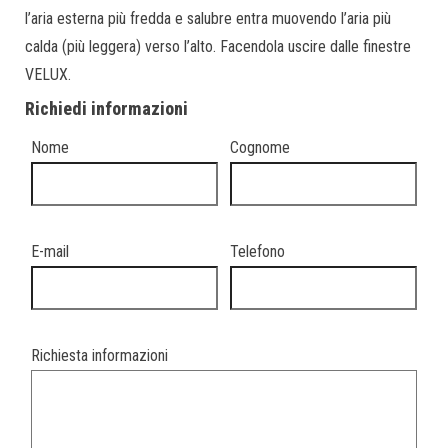
l’aria esterna più fredda e salubre entra muovendo l’aria più
calda (più leggera) verso l’alto. Facendola uscire dalle finestre
VELUX.
Richiedi informazioni
Nome
Cognome
E-mail
Telefono
Richiesta informazioni