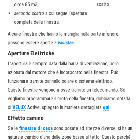
scatto
circa 85 m3;
secondo scatto
a cui segue l’apertura
completa della finestra;
Alcune finestre che hanno la maniglia nella parte inferiore,
possono essere aperte a
vasistas
.
Aperture Elettriche
L’apertura è sempre data dalla barra di ventilazione, però
azionata dal motore che è incorporato nella finestra. Può
funzionare tramite pannello solare o sistema elettrico.
Queste finestre vengono mosse tramite un telecomando. Se
vogliamo programmare il moto della finestra, dobbiamo dotarla
di
VELUX
Active, spiegato in maniera dettagliata
qui
.
Effetto camino
Se le
finestre di casa
sono posate ad altezze diverse, si ha un
naturale cambio d’aria dalle zone basse al tetto. Questo perché