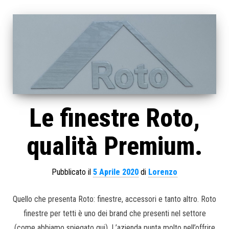
Le finestre Roto,
qualità Premium.
Pubblicato il
5 Aprile 2020
di
Lorenzo
Quello che presenta Roto: finestre, accessori e tanto altro. Roto
finestre per tetti è uno dei brand che presenti nel settore
(come abbiamo spiegato qui). L’azienda punta molto nell’offrire