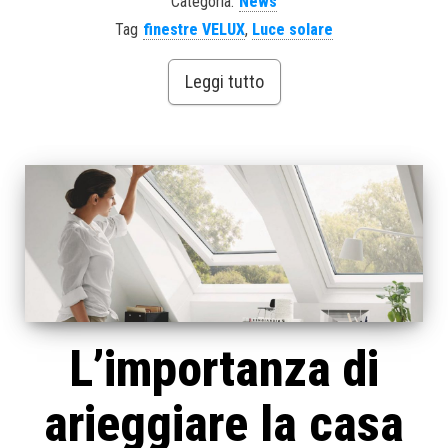
Categoria:
News
Tag
finestre VELUX
,
Luce solare
Leggi tutto
L’importanza di
arieggiare la casa