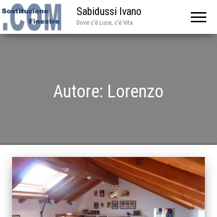
Sabidussi Ivano
Dove c'è Luce, c'è Vita
Autore:
Lorenzo