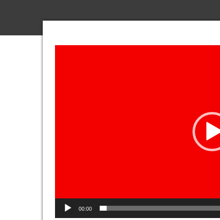
Video
Player
00:00