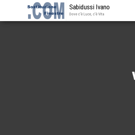
Sabidussi Ivano
Dove c'è Luce, c'è Vita