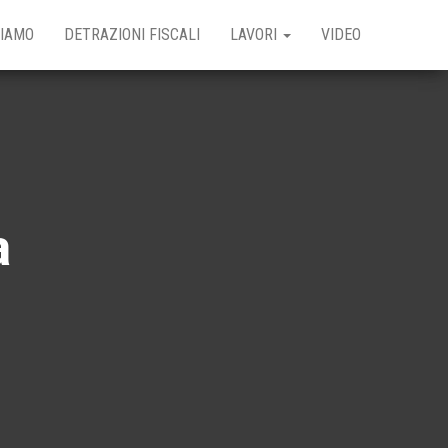
SIAMO
DETRAZIONI FISCALI
LAVORI
VIDEO
a