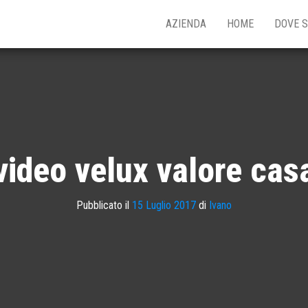
AZIENDA
HOME
DOVE 
video velux valore cas
Pubblicato il
15 Luglio 2017
di
Ivano